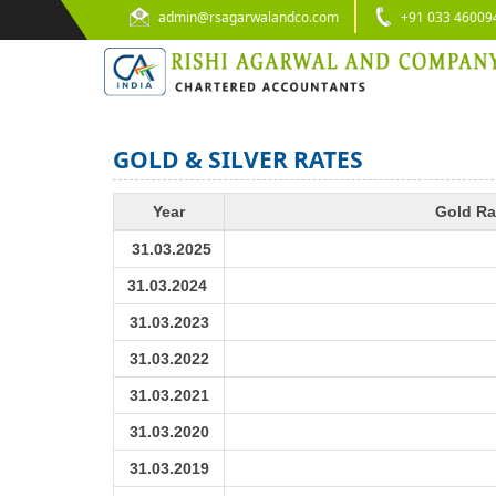
admin@rsagarwalandco.com
+91 033 46009
GOLD & SILVER RATES
Year
Gold Ra
31.03.2025
31.03.2024
31.03.2023
31.03.2022
31.03.2021
31.03.2020
31.03.2019