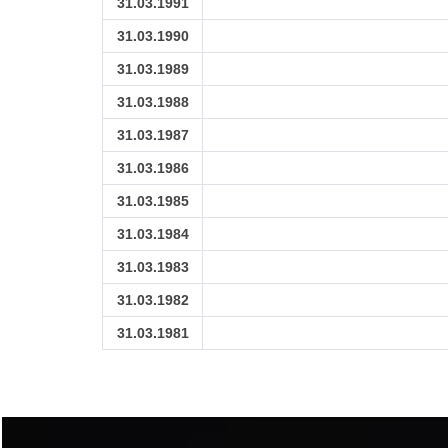
31.03.1991
31.03.1990
31.03.1989
31.03.1988
31.03.1987
31.03.1986
31.03.1985
31.03.1984
31.03.1983
31.03.1982
31.03.1981